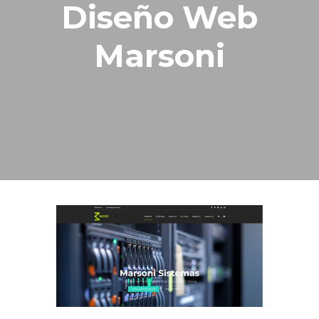
Diseño Web
Marsoni