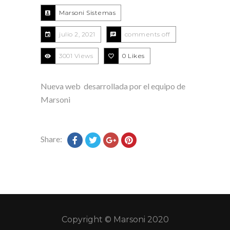
Marsoni Sistemas
julio 2, 2021
comments off
3001 Views
0
Likes
Nueva web desarrollada por el equipo de
Marsoni
Share:
Copyright © Marsoni 2020