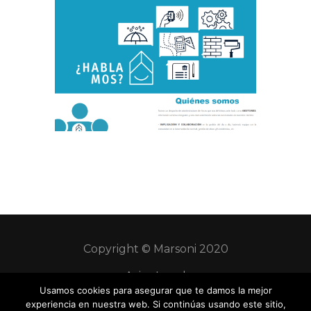
Copyright © Marsoni 2020
Aviso Legal
Usamos cookies para asegurar que te damos la mejor
Ley de Protección de datos
experiencia en nuestra web. Si continúas usando este sitio,